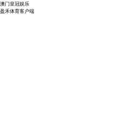
澳门皇冠娱乐
盈禾体育客户端