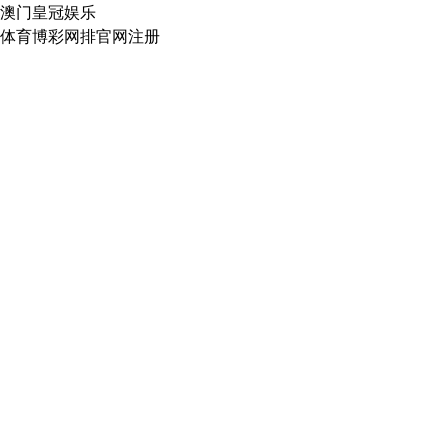
澳门皇冠娱乐
体育博彩网排官网注册