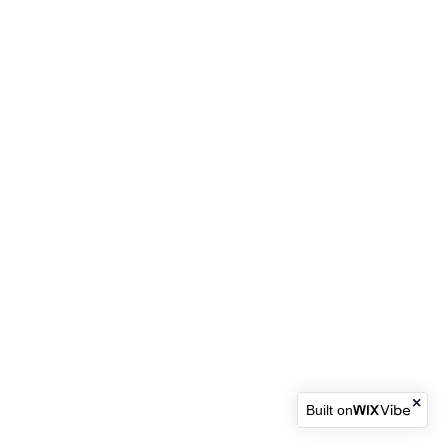
Built on