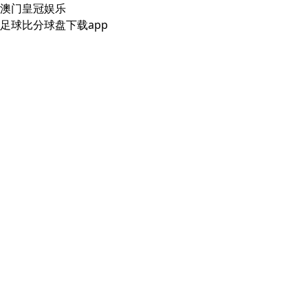
澳门皇冠娱乐
足球比分球盘下载app