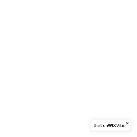
Built on