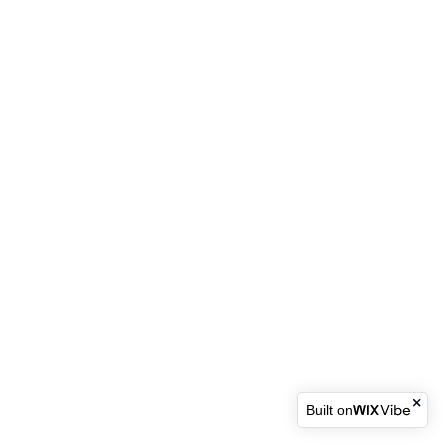
Built on