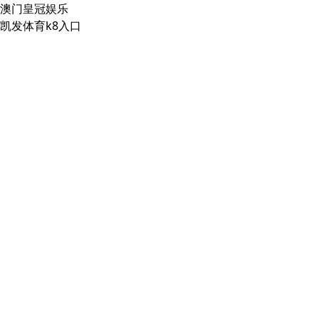
澳门皇冠娱乐
凯发体育k8入口