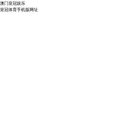
澳门皇冠娱乐
皇冠体育手机版网址