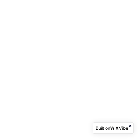
Built on