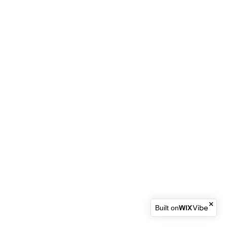
Built on