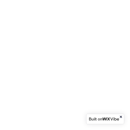
Built on