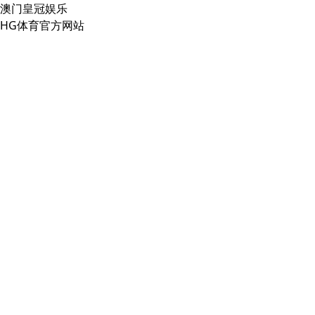
澳门皇冠娱乐
HG体育官方网站