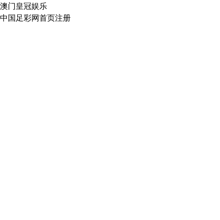
澳门皇冠娱乐
中国足彩网首页注册