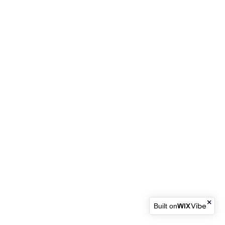
Built on