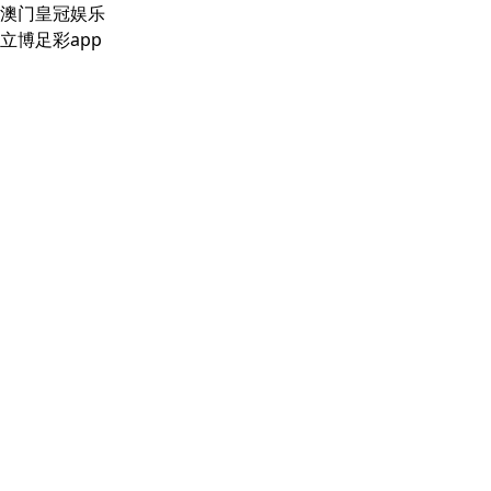
澳门皇冠娱乐
立博足彩app