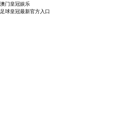
澳门皇冠娱乐
足球皇冠最新官方入口