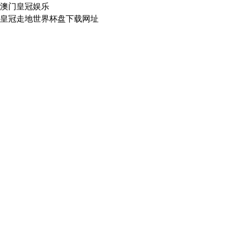
澳门皇冠娱乐
皇冠走地世界杯盘下载网址