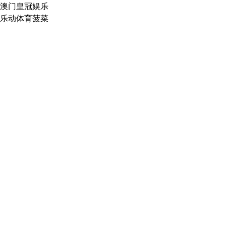
澳门皇冠娱乐
乐动体育菠菜