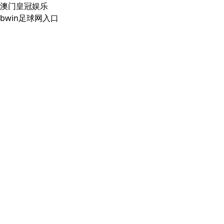
澳门皇冠娱乐
bwin足球网入口