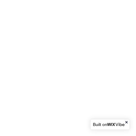
Built on