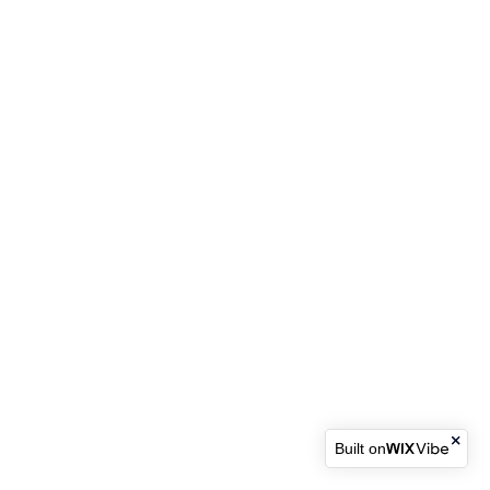
Built on