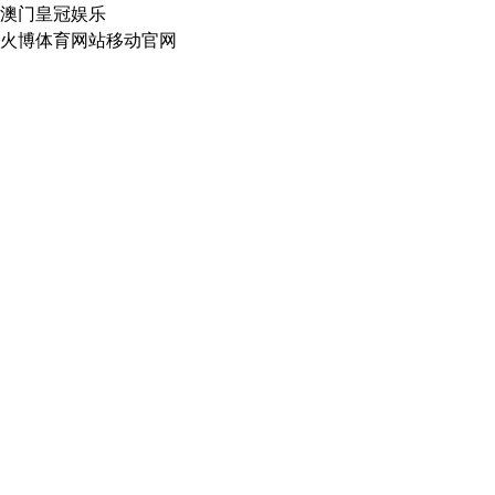
澳门皇冠娱乐
火博体育网站移动官网