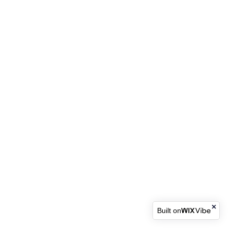
Built on