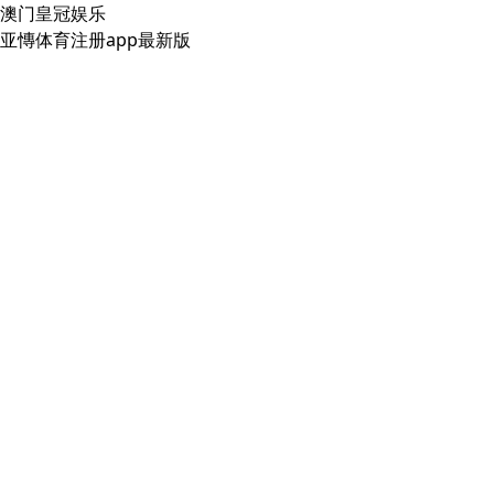
澳门皇冠娱乐
亚慱体育注册app最新版