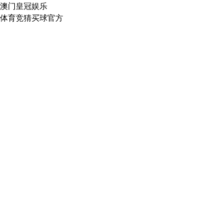
澳门皇冠娱乐
体育竞猜买球官方