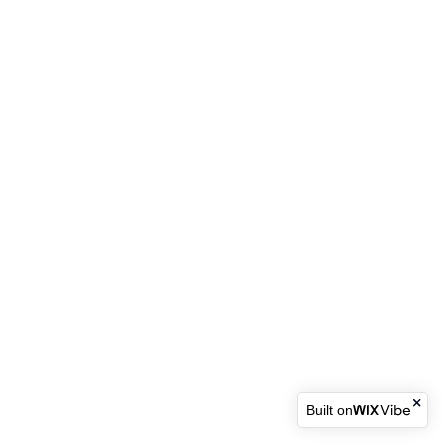
Built on