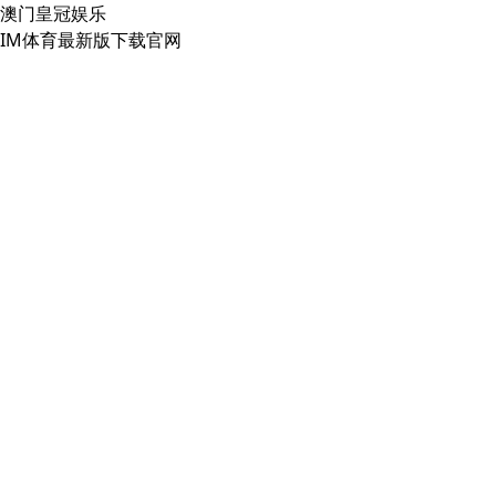
澳门皇冠娱乐
IM体育最新版下载官网