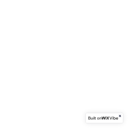
Built on