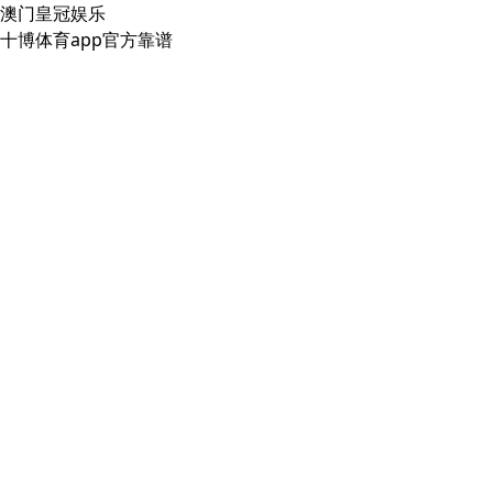
澳门皇冠娱乐
十博体育app官方靠谱