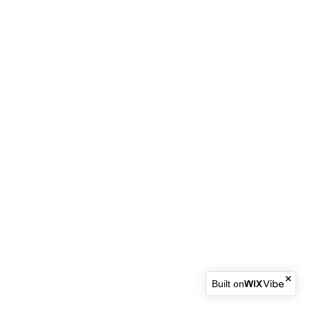
Built on