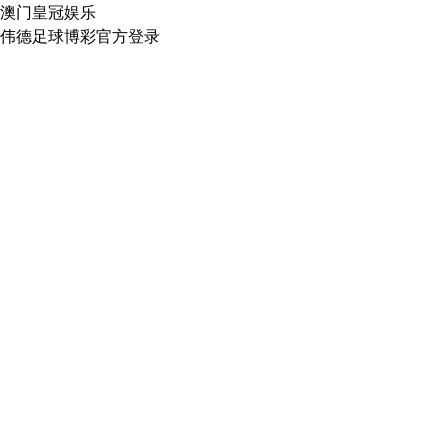
澳门皇冠娱乐
伟德足球博彩官方登录