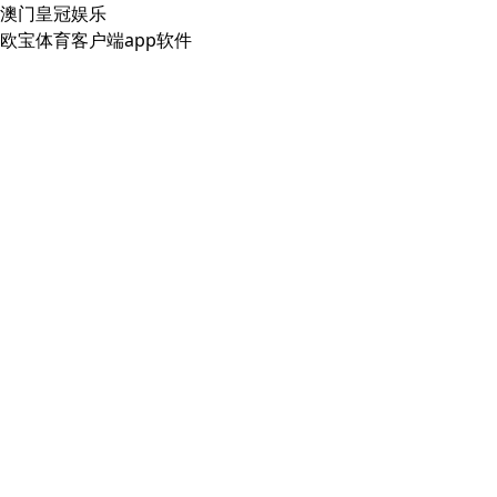
澳门皇冠娱乐
欧宝体育客户端app软件