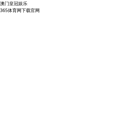
澳门皇冠娱乐
365体育网下载官网