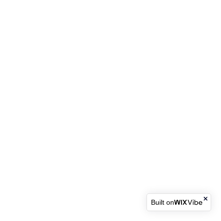
Built on