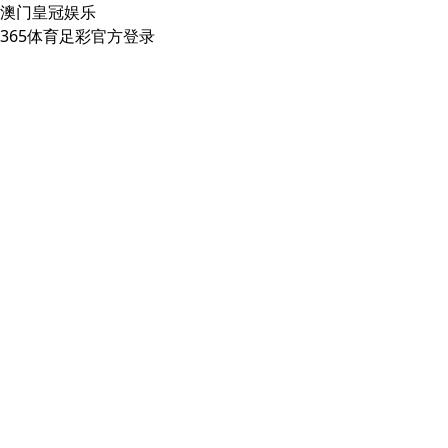
澳门皇冠娱乐
365体育足彩官方登录