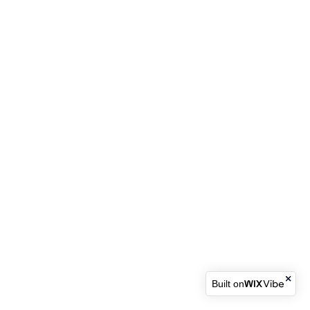
Built on