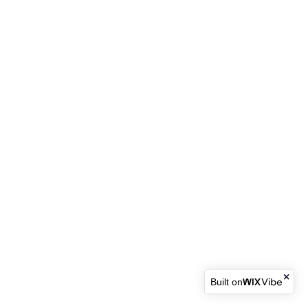
Built on